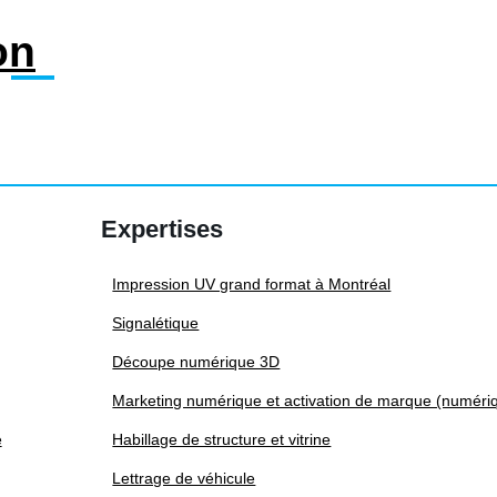
on
Expertises
Impression UV grand format à Montréal
Signalétique
Découpe numérique 3D
Marketing numérique et activation de marque (numéri
e
Habillage de structure et vitrine
Lettrage de véhicule