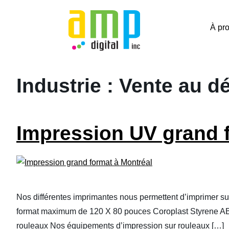
Skip
to
À pr
content
Industrie :
Vente au dé
Impression UV grand 
Nos différentes imprimantes nous permettent d’imprimer sur
format maximum de 120 X 80 pouces Coroplast Styrene ABS P
rouleaux Nos équipements d’impression sur rouleaux […]