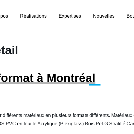
opos
Réalisations
Expertises
Nouvelles
Bou
tail
format à Montréal
 différents matériaux en plusieurs formats différents. Matériaux
VC en feuille Acrylique (Plexiglass) Bois Pet-G Stratifié Car