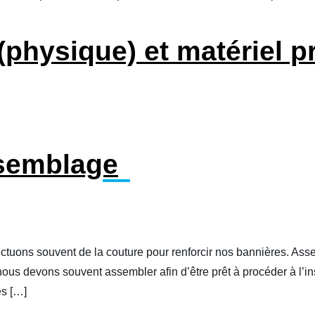
(physique) et matériel 
ssemblage
ctuons souvent de la couture pour renforcir nos bannières. As
 nous devons souvent assembler afin d’être prêt à procéder à l’in
s […]