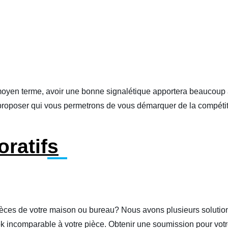
 à moyen terme, avoir une bonne signalétique apportera beaucoup 
roposer qui vous permetrons de vous démarquer de la compétiti
oratifs
pièces de votre maison ou bureau? Nous avons plusieurs soluti
ok incomparable à votre pièce. Obtenir une soumission pour votr