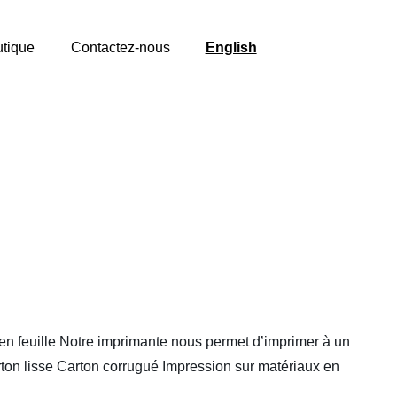
tique
Contactez-nous
English
 en feuille Notre imprimante nous permet d’imprimer à un
ton lisse Carton corrugué Impression sur matériaux en