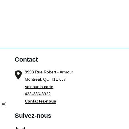
Contact
8993 Rue Robert - Armour
Montréal, QC H1E 6J7
Voir sur la carte
438-386-3922
Contactez-nous
que)
Suivez-nous