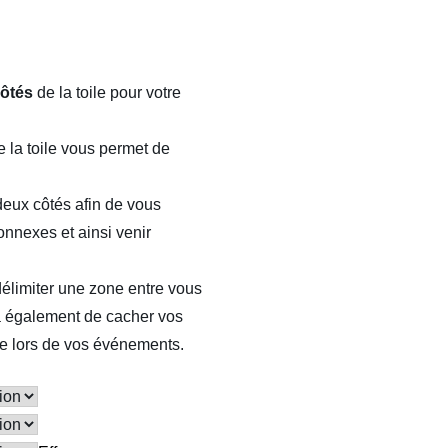
côtés
de la toile pour votre
 la toile vous permet de
eux côtés afin de vous
onnexes et ainsi venir
e
élimiter une zone entre vous
ra également de cacher vos
rie lors de vos événements.