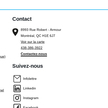
Contact
8993 Rue Robert - Armour
Montréal, QC H1E 6J7
Voir sur la carte
438-386-3922
Contactez-nous
que)
Suivez-nous
Infolettre
Linkedin
nel
Instagram
Facebook