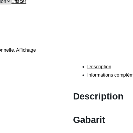
Effacer
onnelle
,
Affichage
Description
Informations complém
Description
Gabarit