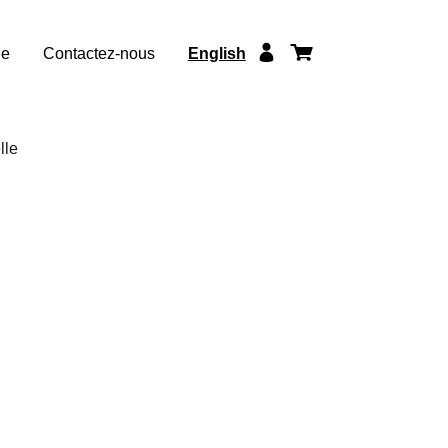
ue
Contactez-nous
English
lle