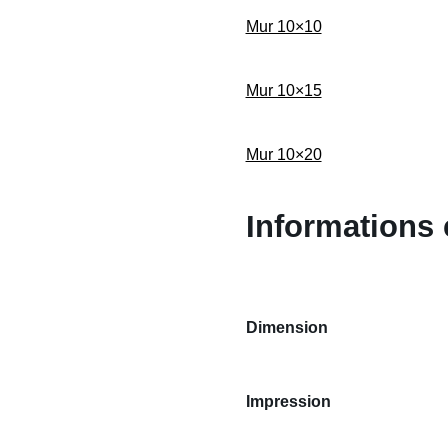
Mur 10×10
Mur 10×15
Mur 10×20
Informations
Dimension
Impression