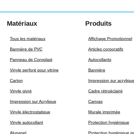
Matériaux
Produits
Tous les matériaux
Affichage Promotionnel
Bannière de PVC
Articles corporatifs
Panneau de Coroplast
Autocollants
Vinyle perforé pour vitrine
Bannière
Carton
Impression sur acryliqu
Vinyle givré
Cadre rétroéclairé
Impression sur Acrylique
Canvas
Vinyle électrostatique
Murale imprimée
Vinyle autocollant
Protection hygiénique
Alupanel
Protection hygiénique po