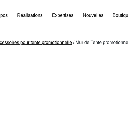
opos
Réalisations
Expertises
Nouvelles
Boutiq
cessoires pour tente promotionnelle
/ Mur de Tente promotionne