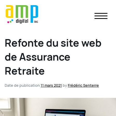
Skip
to
content
Refonte du site web
de Assurance
Retraite
Date de publication
11 mars 2021
by
Frédéric Senterre