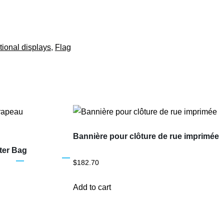
ional displays
,
Flag
Bannière pour clôture de rue imprimée
ter Bag
$
182.70
Add to cart