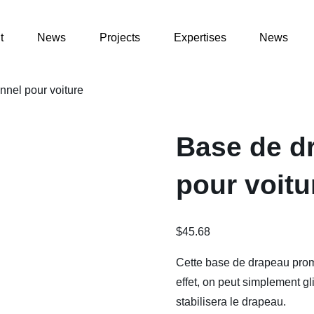
t
News
Projects
Expertises
News
nnel pour voiture
Base de d
pour voitu
$
45.68
Cette base de drapeau promo
effet, on peut simplement gl
stabilisera le drapeau.