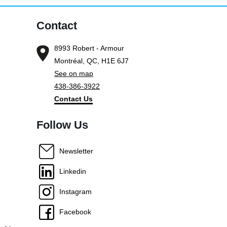
Contact
8993 Robert - Armour
Montréal, QC, H1E 6J7
See on map
438-386-3922
Contact Us
Follow Us
Newsletter
Linkedin
Instagram
Facebook