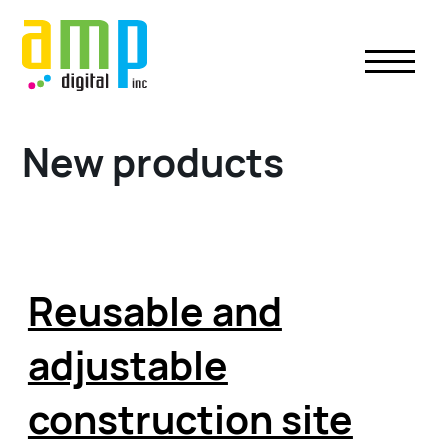
Skip
to
content
New products
Reusable and
adjustable
construction site