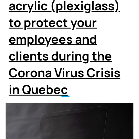
acrylic (plexiglass)
to protect your
employees and
clients during the
Corona Virus Crisis
in Quebec