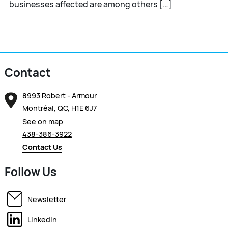
businesses affected are among others […]
Contact
8993 Robert - Armour
Montréal, QC, H1E 6J7
See on map
438-386-3922
Contact Us
Follow Us
Newsletter
Linkedin